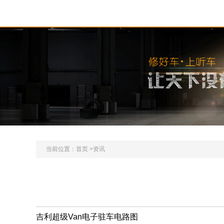
当前位置：
首页 >
资讯
吉利超级Van电子驻车电路图