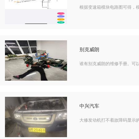
根据变速箱模块电路图可得，模块
别克威朗
谁有别克威朗的维修手册。可
中兴汽车
大修发动机打不着故障码显示