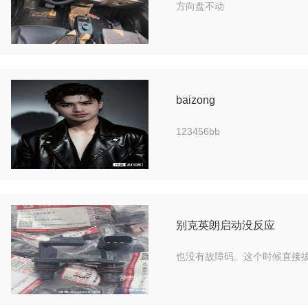
方向盘不动
baizong
123456bb
别克英朗启动没反应
也没有故障码。这个时候直接拔