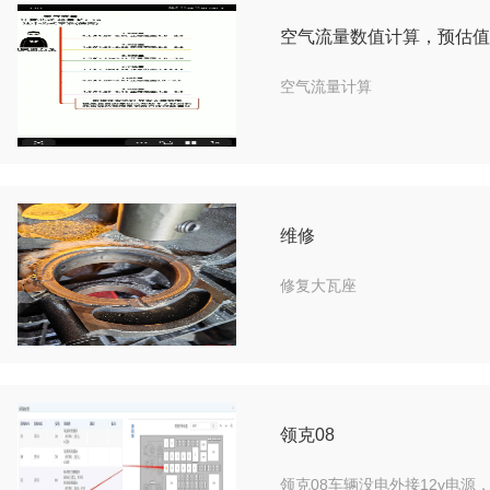
空气流量数值计算，预估值
空气流量计算
维修
修复大瓦座
领克08
领克08车辆没电外接12v电